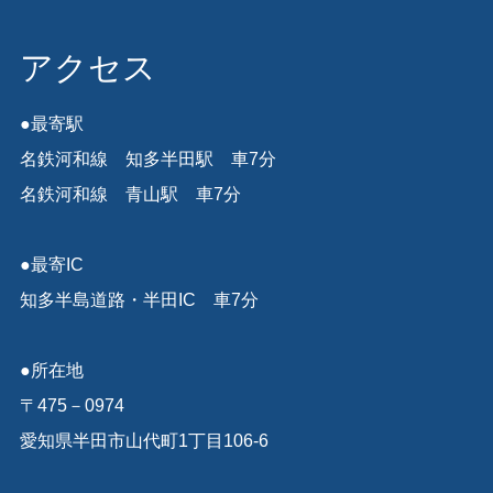
アクセス
●最寄駅
名鉄河和線 知多半田駅 車7分
名鉄河和線 青山駅 車7分
●最寄IC
知多半島道路・半田IC 車7分
●所在地
〒475－0974
愛知県半田市山代町1丁目106-6